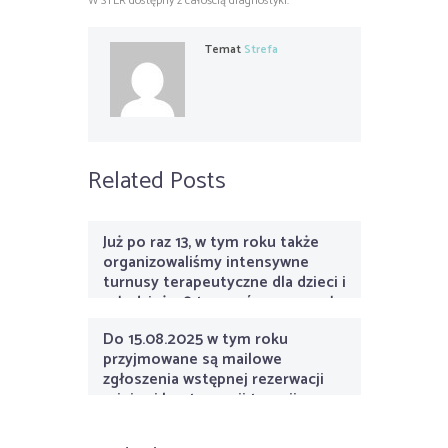
W STER dostępny z całością diagnostyki.
Temat
Strefa
Related Posts
Już po raz 13, w tym roku także
organizowaliśmy intensywne
turnusy terapeutyczne dla dzieci i
młodzieży. 8 turnusów pracowało
ze swoimi grupami i terapeutami
Do 15.08.2025 w tym roku
w okresie lipca i sierpnia, kończąc
przyjmowane są mailowe
je przerwami wakacyjnymi.
zgłoszenia wstępnej rezerwacji
miejsc i kontynuacji terapii
neurorozwojowych na rok
2025/2026, od 1.09.2025 –