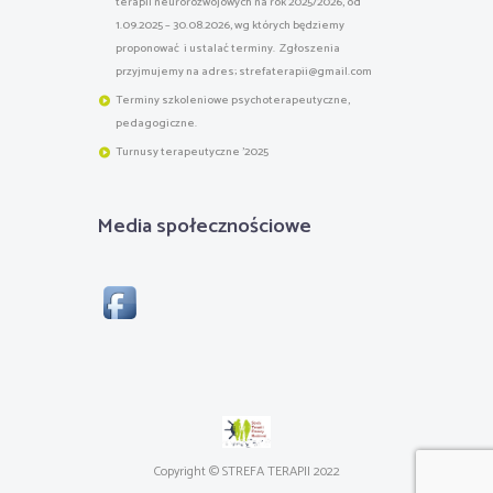
terapii neurorozwojowych na rok 2025/2026, od
1.09.2025 – 30.08.2026, wg których będziemy
proponować i ustalać terminy. Zgłoszenia
przyjmujemy na adres; strefaterapii@gmail.com
Terminy szkoleniowe psychoterapeutyczne,
pedagogiczne.
Turnusy terapeutyczne '2025
Media społecznościowe
Copyright © STREFA TERAPII 2022