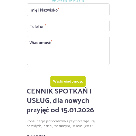
UMÓW SIĘ NA WIZYTĘ
Imię i Nazwisko
Telefon
Wiadomość
Wyślij wiadomość
CENNIK SPOTKAŃ I
USŁUG, dla nowych
przyjęć od 15.01.2026
Konsultacja jednorazowa z psychoterapeutą
dorosłych, dzieci, rodzinnym, 60 min: 300 zł