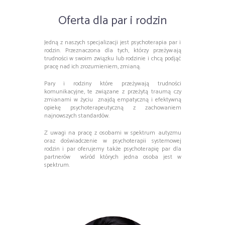
Oferta dla par i rodzin
Jedną z naszych specjalizacji jest psychoterapia par i
rodzin. Przeznaczona dla tych, którzy przeżywają
trudności w swoim związku lub rodzinie i chcą podjąć
pracę nad ich zrozumieniem, zmianą.
Pary i rodziny które przeżywają trudności
komunikacyjne, te związane z przeżytą traumą czy
zmianami w życiu znajdą empatyczną i efektywną
opiekę psychoterapeutyczną z zachowaniem
najnowszych standardów.
Z uwagi na pracę z osobami w spektrum autyzmu
oraz doświadczenie w psychoterapii systemowej
rodzin i par oferujemy także psychoterapię par dla
partnerów wśród których jedna osoba jest w
spektrum.