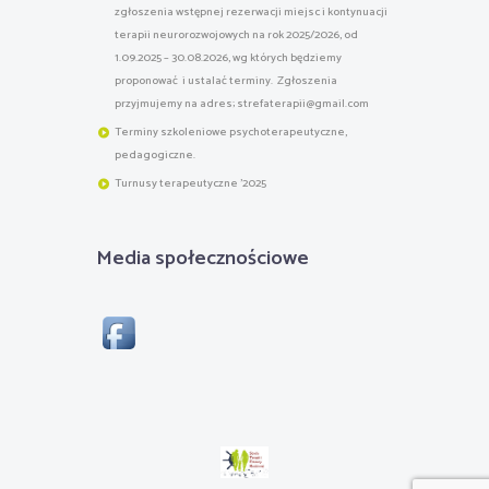
zgłoszenia wstępnej rezerwacji miejsc i kontynuacji
terapii neurorozwojowych na rok 2025/2026, od
1.09.2025 – 30.08.2026, wg których będziemy
proponować i ustalać terminy. Zgłoszenia
przyjmujemy na adres; strefaterapii@gmail.com
Terminy szkoleniowe psychoterapeutyczne,
pedagogiczne.
Turnusy terapeutyczne '2025
Media społecznościowe