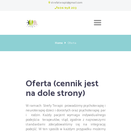
strefaterapii@gmail.com
606 958 203
Home
Oferta
Oferta (cennik jest
na dole strony)
W ramach Strefy Terapii prowadzimy psychoterapię i
neuroterapię dzieci i dorosłych oraz psychoterapię par
i rodzin. Każdy pacjent wymaga indywidualnego
podejścia terapeutów, stąd, zgodnie z najnowszymi
standardami zdecydowaliśmy się na integrację
podejść. W ten sposób w każdym przypadku możemy