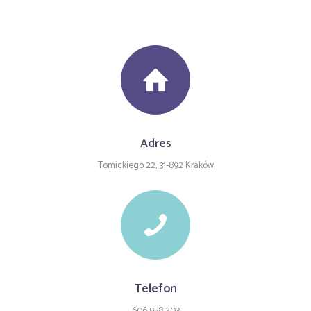
Adres
Tomickiego 22, 31-892 Kraków
Telefon
606 958 203