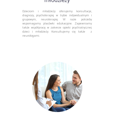
młodzieży
Dzieciom i młodzieży oferujemy konsultacje,
diagnozy, psychoterapię w trybie indywidualnym i
grupowym, neuroterapię. W razie potrzeby
wspomagamy placówki edukacyjne. Zapewniamy
także współpracę w zakresie opieki psychiatrycznej
dzieci i młodzieży. Konsultujemy się także z
neurologami.