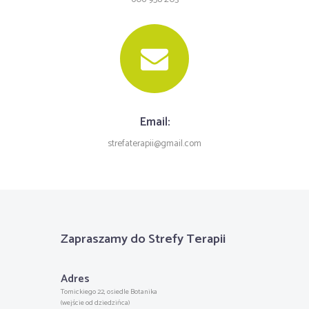
Email:
strefaterapii@gmail.com
Zapraszamy do Strefy Terapii
Adres
Tomickiego 22, osiedle Botanika
(wejście od dziedzińca)