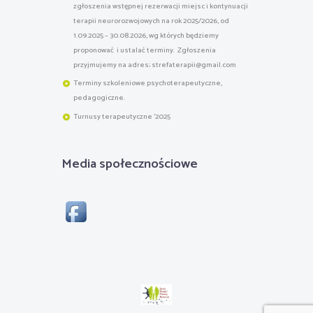
zgłoszenia wstępnej rezerwacji miejsc i kontynuacji
terapii neurorozwojowych na rok 2025/2026, od
1.09.2025 – 30.08.2026, wg których będziemy
proponować i ustalać terminy. Zgłoszenia
przyjmujemy na adres; strefaterapii@gmail.com
Terminy szkoleniowe psychoterapeutyczne,
pedagogiczne.
Turnusy terapeutyczne '2025
Media społecznościowe