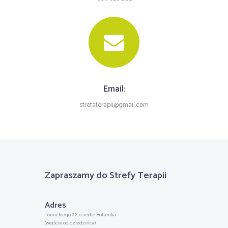
Email:
strefaterapii@gmail.com
Zapraszamy do Strefy Terapii
Adres
Tomickiego 22, osiedle Botanika
(wejście od dziedzińca)