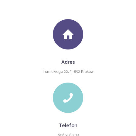
Adres
Tomickiego 22, 31-892 Kraków
Telefon
606 958 203