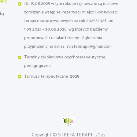
apię
Do 15.08.2025 w tym roku przyjmowane są mailowe
zgłoszenia wstępnej rezerwacji miejsc i kontynuacji
wką
terapii neurorozwojowych na rok 2025/2026, od
1.09.2025 – 30.08.2026, wg których będziemy
proponować i ustalać terminy. Zgłoszenia
przyjmujemy na adres; strefaterapii@gmail.com
Terminy szkoleniowe psychoterapeutyczne,
pedagogiczne.
Turnusy terapeutyczne '2025
Copyright © STREFA TERAPII 2022