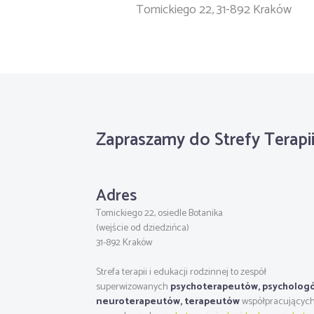
Tomickiego 22, 31-892 Kraków
Zapraszamy do Strefy Terapi
Adres
Tomickiego 22, osiedle Botanika
(wejście od dziedzińca)
31-892 Kraków
Strefa terapii i edukacji rodzinnej to zespół
superwizowanych
psychoterapeutów, psycholog
neuroterapeutów, terapeutów
współpracujących