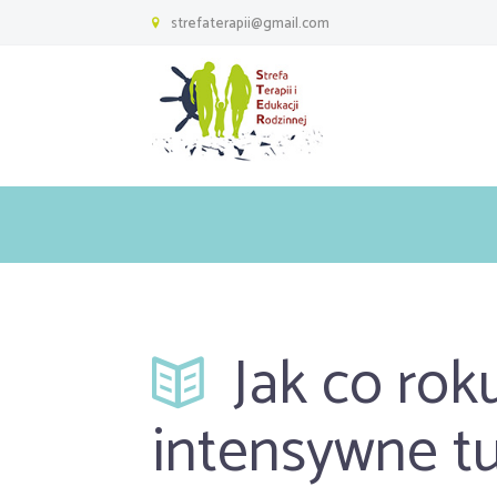
strefaterapii@gmail.com
Jak co roku
intensywne t