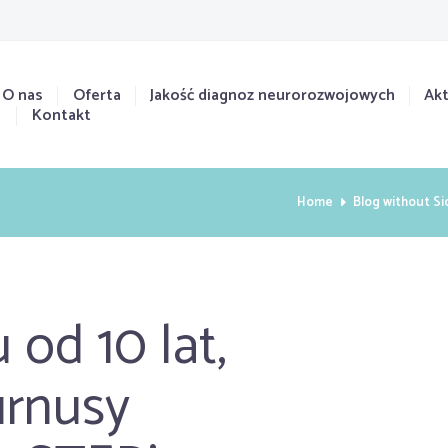
O nas
Oferta
Jakość diagnoz neurorozwojowych
Akt
Kontakt
Home
Blog without S
 od 10 lat,
urnusy