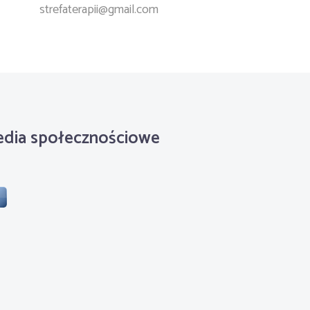
strefaterapii@gmail.com
dia społecznościowe